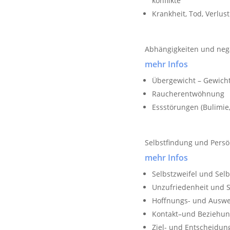
konflikte
Krankheit, Tod, Verlus
Abhängigkeiten und neg
mehr Infos
Übergewicht – Gewich
Raucherentwöhnung
Essstörungen (Bulimie,
Selbstfindung und Persö
mehr Infos
Selbstzweifel und Sel
Unzufriedenheit und S
Hoffnungs- und Ausweg
Kontakt–und Beziehu
Ziel- und Entscheidung