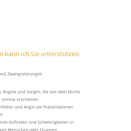
 kann ich Sie unterstützen:
 und Zwangsstörungen
n, Ängste und Sorgen, die aus dem Nichts
 sinnlos erscheinen
fieber und Angst vor Präsentationen
zt
eres Auftreten und Schwierigkeiten in
eren Menschen oder Gruppen