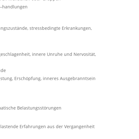
 –handlungen
ngszustände, stressbedingte Erkrankungen,
eschlagenheit, innere Unruhe und Nervosität,
ude
stung, Erschöpfung, inneres Ausgebranntsein
atische Belastungsstörungen
elastende Erfahrungen aus der Vergangenheit