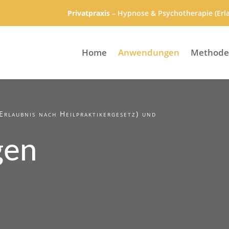
Privatpraxis
– Hypnose & Psychotherapie (Erla
Home
Anwendungen
Method
(Erlaubnis nach Heilpraktikergesetz) und
gen