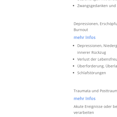
Zwangsgedanken und
Depressionen, Erschöpfu
Burnout
mehr Infos
Depressionen, Niederg
innerer Rückzug
Verlust der Lebensfre
Überforderung, Überla
Schlafstörungen
Traumata und Posttraum
mehr Infos
Akute Ereignisse oder b
verarbeiten