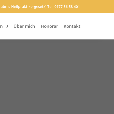
ubnis Heilpraktikergesetz) Tel:
0177 56 58 401
en
Über mich
Honorar
Kontakt