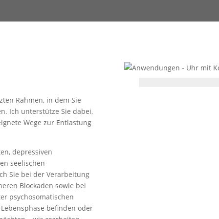
tzten Rahmen, in dem Sie
n. Ich unterstütze Sie dabei,
eignete Wege zur Entlastung
en, depressiven
en seelischen
ch Sie bei der Verarbeitung
neren Blockaden sowie bei
nter psychosomatischen
n Lebensphase befinden oder