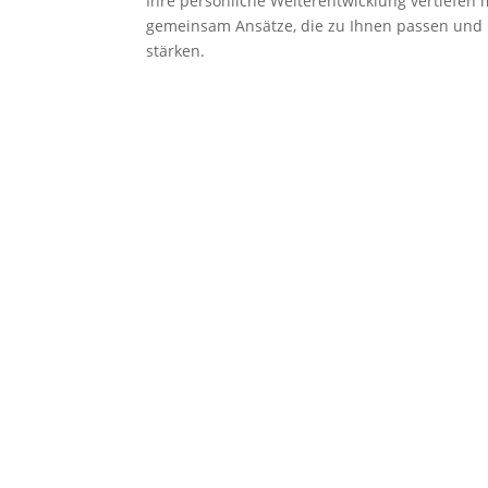
Ihre persönliche Weiterentwicklung vertiefen 
gemeinsam Ansätze, die zu Ihnen passen und 
stärken.