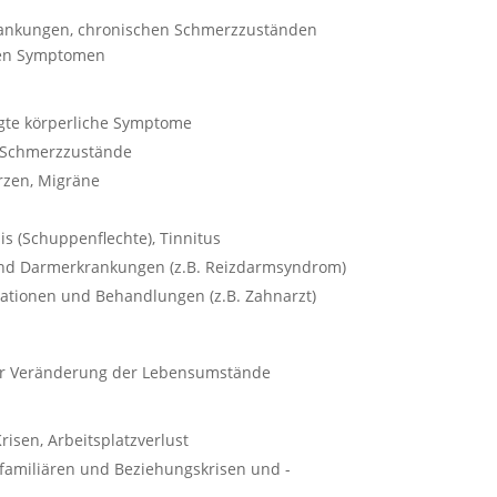
ankungen, chronischen Schmerzzuständen
hen Symptomen
gte körperliche Symptome
 Schmerzzustände
zen, Migräne
is (Schuppenflechte), Tinnitus
und Darmerkrankungen (z.B. Reizdarmsyndrom)
ationen und Behandlungen (z.B. Zahnarzt)
der Veränderung der Lebensumstände
risen, Arbeitsplatzverlust
familiären und Beziehungskrisen und -