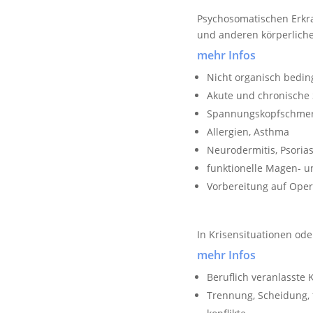
Psychosomatischen Erkr
und anderen körperlic
mehr Infos
Nicht organisch bedin
Akute und chronische
Spannungskopfschmer
Allergien, Asthma
Neurodermitis, Psorias
funktionelle Magen- 
Vorbereitung auf Oper
In Krisensituationen o
mehr Infos
Beruflich veranlasste K
Trennung, Scheidung, 