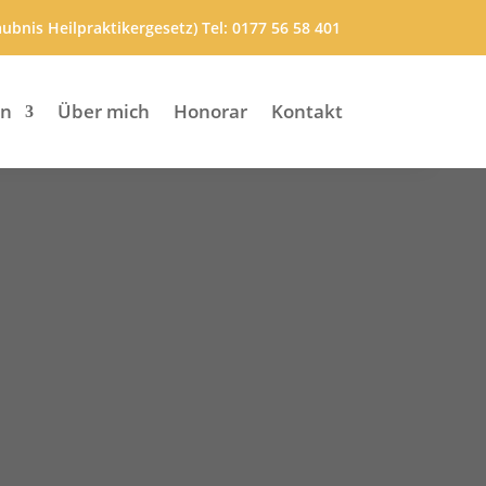
ubnis Heilpraktikergesetz) Tel:
0177 56 58 401
en
Über mich
Honorar
Kontakt