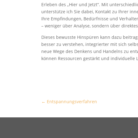
Erleben des „Hier und Jetzt“. Mit unterschie
unterstütze ich Sie dabei, Kontakt zu Ihrer 
Ihre Empfindungen, Bedürfnisse und Verhalte
– weniger über Analyse, sondern über direktes
Dieses bewusste Hinspüren kann dazu beitr
besser zu verstehen, integrierter mit sich se
neue Wege des Denkens und Handelns zu entw
können Ressourcen gestärkt und individuelle 
←
Entspannungsverfahren