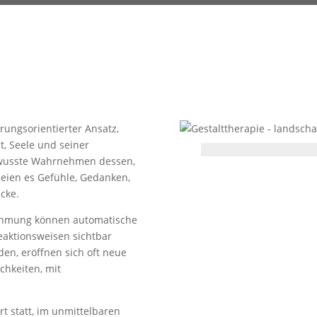
hrungsorientierter Ansatz,
t, Seele und seiner
ewusste Wahrnehmen dessen,
eien es Gefühle, Gedanken,
cke.
ehmung können automatische
eaktionsweisen sichtbar
en, eröffnen sich oft neue
chkeiten, mit
t statt, im unmittelbaren