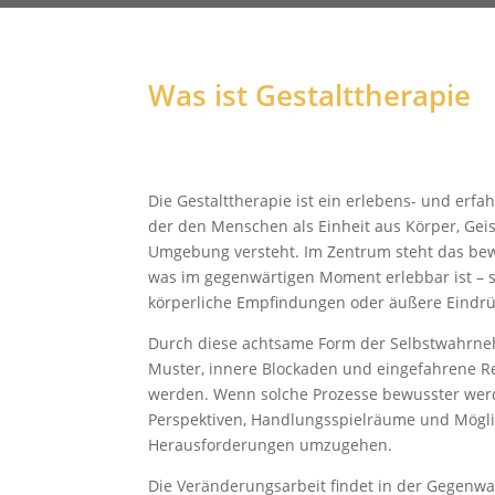
Was ist Gestalttherapie
Die Gestalttherapie ist ein erlebens- und erfa
der den Menschen als Einheit aus Körper, Geis
Umgebung versteht. Im Zentrum steht das b
was im gegenwärtigen Moment erlebbar ist – s
körperliche Empfindungen oder äußere Eindrü
Durch diese achtsame Form der Selbstwahrn
Muster, innere Blockaden und eingefahrene R
werden. Wenn solche Prozesse bewusster werd
Perspektiven, Handlungsspielräume und Mögli
Herausforderungen umzugehen.
Die Veränderungsarbeit findet in der Gegenwar