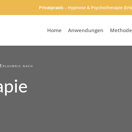
Privatpraxis
– Hypnose & Psychotherapie (Erla
Home
Anwendungen
Method
(Erlaubnis nach
apie